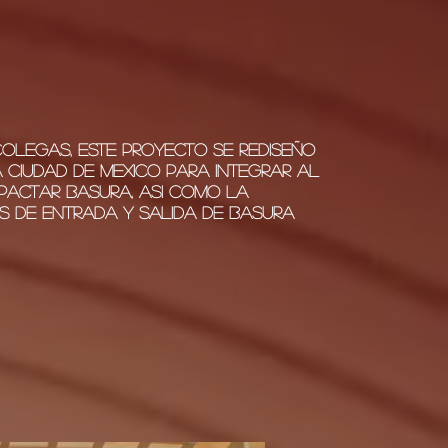
olegas, ESTE PROYECTO se rediseño
 ciudad de mexico para integrar al
pactar basura, asi como la
s de entrada y salida de basura