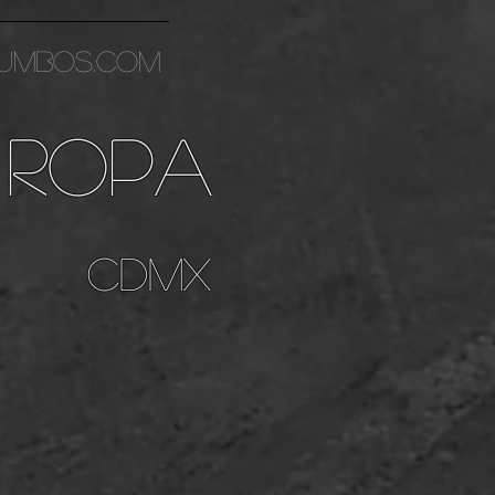
UMBOS.COM
 ropa
MX