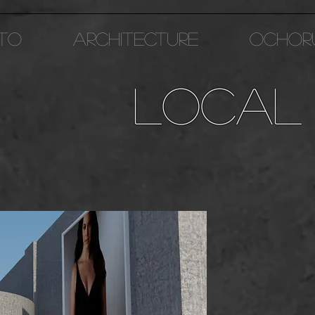
TO
ARCHITECTURE
OCHOR
local
CD