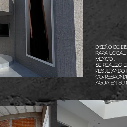
DISEÑO DE DI
PARA LOCAL 
MEXICO .
SE REALIZO E
RESULTANDO 
CORRESPONDI
AGUA EN SU 