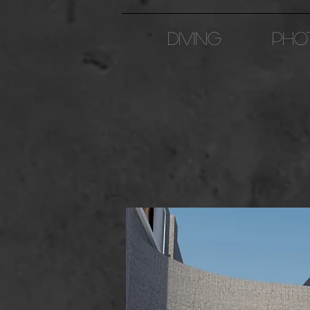
Diving
PHO